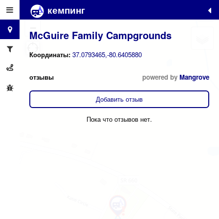
кемпинг
+
−
McGuire Family Campgrounds
Координаты:
37.0793465,-80.6405880
отзывы
powered by
Mangrove
Добавить отзыв
Пока что отзывов нет.