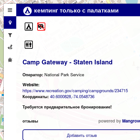
кемпинг только с палатками
Camp Gateway - Staten Island
Оператор:
National Park Service
Website:
https://www.recreation.gov/camping/campgrounds/234715
Координаты:
40.6000828,-74.0548736
Требуется предварительное бронирование!
отзывы
powered by
Mangrov
Добавить отзыв