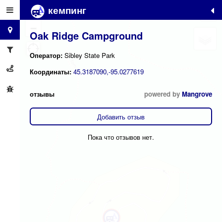
кемпинг
+
−
Oak Ridge Campground
Оператор:
Sibley State Park
Координаты:
45.3187090,-95.0277619
отзывы
powered by
Mangrove
Добавить отзыв
Пока что отзывов нет.