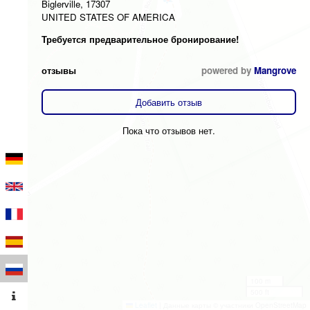
Biglerville, 17307
UNITED STATES OF AMERICA
Требуется предварительное бронирование!
отзывы
powered by
Mangrove
Добавить отзыв
Пока что отзывов нет.
100 m
500 ft
Leaflet
|
Данные карты © участники OpenStreetMap