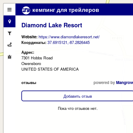
кемпинг для трейлеров
Diamond Lake Resort
Website:
https://www.diamondlakeresort.net/
Координаты:
37.6915121,-87.2826445
Адрес:
7301 Hobbs Road
Owensboro
UNITED STATES OF AMERICA
отзывы
powered by
Mangrov
Добавить отзыв
Пока что отзывов нет.