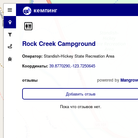
кемпинг
Rock Creek Campground
Оператор:
Standish-Hickey State Recreation Area
Координаты:
39.8770290,-123.7250645
отзывы
powered by
Mangrov
Добавить отзыв
Пока что отзывов нет.