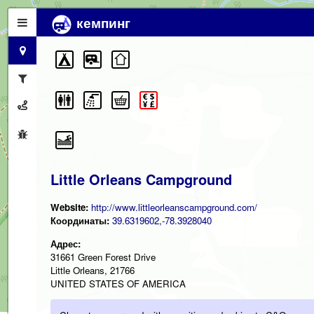
кемпинг
Little Orleans Campground
Website:
http://www.littleorleanscampground.com/
Координаты:
39.6319602,-78.3928040
Адрес:
31661 Green Forest Drive
Little Orleans, 21766
UNITED STATES OF AMERICA