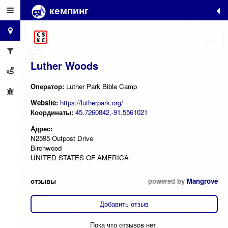
кемпинг
+
−
Luther Woods
Оператор:
Luther Park Bible Camp
Website:
https://lutherpark.org/
Координаты:
45.7260842,-91.5561021
Адрес:
N2595 Outpost Drive
Birchwood
UNITED STATES OF AMERICA
отзывы
powered by
Mangrove
Добавить отзыв
Пока что отзывов нет.