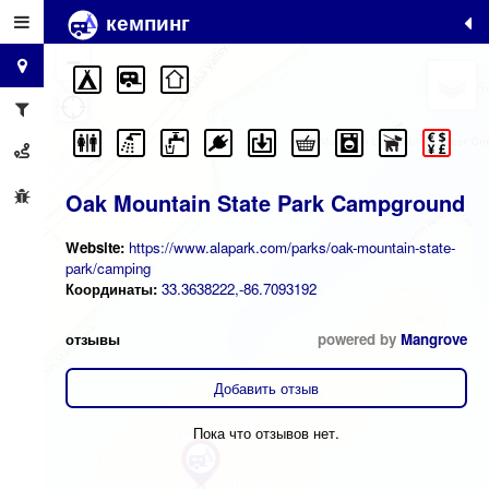
кемпинг
+
−
Oak Mountain State Park Campground
Website:
https://www.alapark.com/parks/oak-mountain-state-
park/camping
Координаты:
33.3638222,-86.7093192
отзывы
powered by
Mangrove
Добавить отзыв
Пока что отзывов нет.