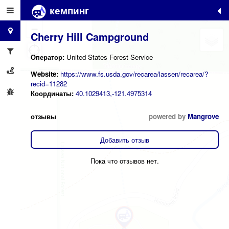
кемпинг
+
−
Cherry Hill Campground
Оператор:
United States Forest Service
Website:
https://www.fs.usda.gov/recarea/lassen/recarea/?
recid=11282
Координаты:
40.1029413,-121.4975314
отзывы
powered by
Mangrove
Добавить отзыв
Пока что отзывов нет.