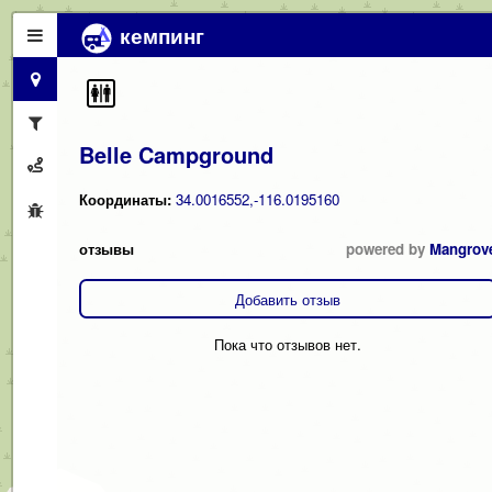
кемпинг
Belle Campground
Координаты:
34.0016552,-116.0195160
отзывы
powered by
Mangrov
Добавить отзыв
Пока что отзывов нет.