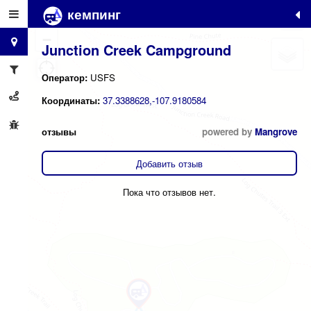
кемпинг
+
−
Junction Creek Campground
Оператор:
USFS
Координаты:
37.3388628,-107.9180584
отзывы
powered by
Mangrove
Добавить отзыв
Пока что отзывов нет.