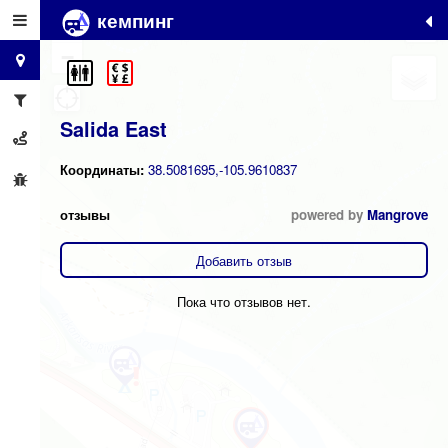
кемпинг
+
−
Salida East
Координаты:
38.5081695,-105.9610837
отзывы
powered by
Mangrove
Добавить отзыв
Пока что отзывов нет.