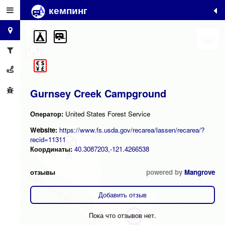
кемпинг
+
−
Gurnsey Creek Campground
Оператор:
United States Forest Service
Website:
https://www.fs.usda.gov/recarea/lassen/recarea/?
recid=11311
Координаты:
40.3087203,-121.4266538
отзывы
powered by
Mangrove
Добавить отзыв
Пока что отзывов нет.