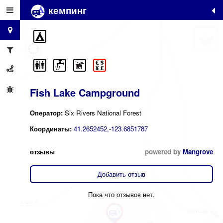
кемпинг
+
−
Fish Lake Campground
Оператор:
Six Rivers National Forest
Координаты:
41.2652452,-123.6851787
отзывы
powered by
Mangrove
Добавить отзыв
Пока что отзывов нет.