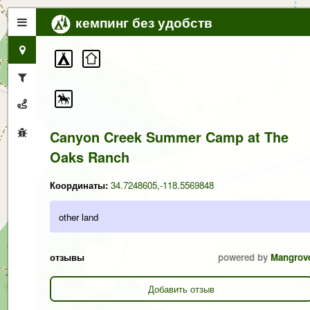
кемпинг без удобств
Canyon Creek Summer Camp at The
Oaks Ranch
Координаты:
34.7248605,-118.5569848
other land
отзывы
powered by
Mangrov
Добавить отзыв