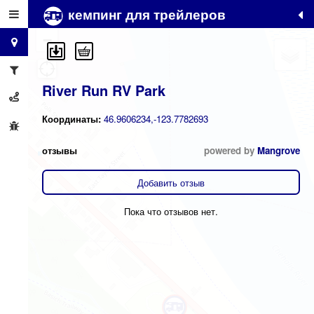
кемпинг для трейлеров
+
−
River Run RV Park
Координаты:
46.9606234,-123.7782693
отзывы
powered by
Mangrove
Добавить отзыв
Пока что отзывов нет.