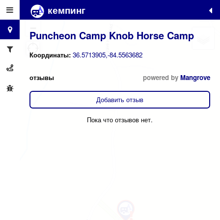
кемпинг
+
−
Puncheon Camp Knob Horse Camp
Координаты:
36.5713905,-84.5563682
отзывы
powered by
Mangrove
Добавить отзыв
Пока что отзывов нет.