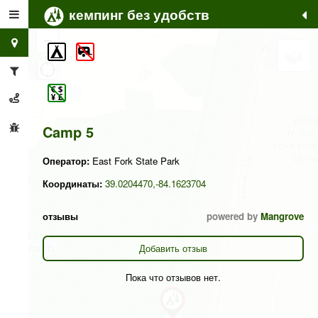
кемпинг без удобств
+
−
Camp 5
Оператор:
East Fork State Park
Координаты:
39.0204470,-84.1623704
отзывы
powered by
Mangrove
Добавить отзыв
Пока что отзывов нет.