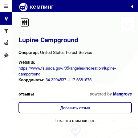
кемпинг
+
−
Lupine Campground
Оператор:
United States Forest Service
Website:
https://www.fs.usda.gov/r05/angeles/recreation/lupine-
campground
Координаты:
34.3294537,-117.6681675
отзывы
powered by
Mangrove
Добавить отзыв
Пока что отзывов нет.