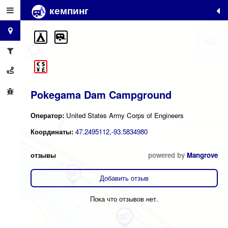
кемпинг
+
−
Pokegama Dam Campground
Оператор:
United States Army Corps of Engineers
Координаты:
47.2495112,-93.5834980
отзывы
powered by
Mangrove
Добавить отзыв
Пока что отзывов нет.