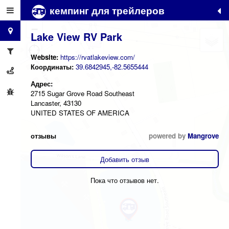
кемпинг для трейлеров
+
−
Lake View RV Park
Website:
https://rvatlakeview.com/
Координаты:
39.6842945,-82.5655444
Адрес:
2715 Sugar Grove Road Southeast
Lancaster, 43130
UNITED STATES OF AMERICA
отзывы
powered by
Mangrove
Добавить отзыв
Пока что отзывов нет.