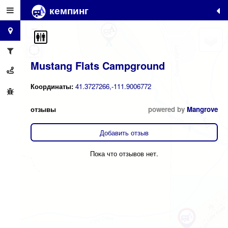
кемпинг
+
−
Mustang Flats Campground
Координаты:
41.3727266,-111.9006772
отзывы
powered by
Mangrove
Добавить отзыв
Пока что отзывов нет.