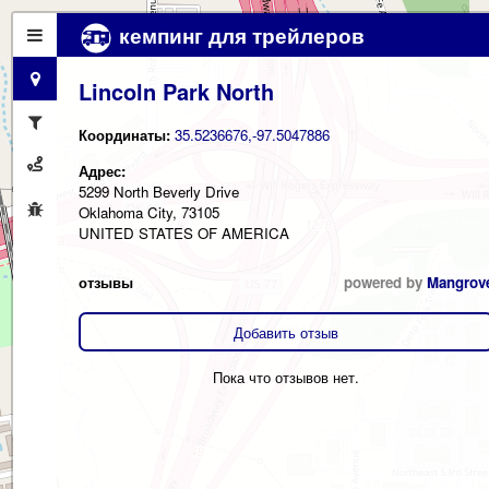
кемпинг для трейлеров
Lincoln Park North
Координаты:
35.5236676,-97.5047886
Адрес:
5299 North Beverly Drive
Oklahoma City, 73105
UNITED STATES OF AMERICA
отзывы
powered by
Mangrov
Добавить отзыв
Пока что отзывов нет.