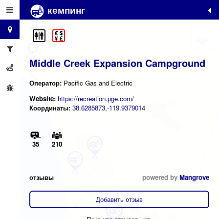
кемпинг
+
−
Middle Creek Expansion Campground
Оператор:
Pacific Gas and Electric
Website:
https://recreation.pge.com/
Координаты:
38.6285873,-119.9379014
35
210
отзывы
powered by
Mangrove
Добавить отзыв