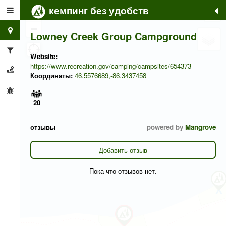
кемпинг без удобств
+
−
Lowney Creek Group Campground
Website:
https://www.recreation.gov/camping/campsites/654373
Координаты:
46.5576689,-86.3437458
20
отзывы
powered by
Mangrove
Добавить отзыв
Пока что отзывов нет.