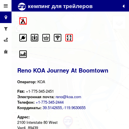
кемпинг для трейлеров
+
−
Reno KOA Journey At Boomtown
Оператор:
KOA
Fax:
+1-775-345-2451
Электронная почта:
reno@koa.com
Телефон:
+1-775-345-2444
Координаты:
39.5142655,-119.9630655
Адрес:
2100 Interstate 80 West
Verdi, 89439