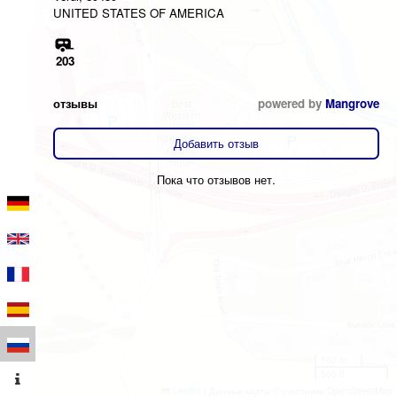
UNITED STATES OF AMERICA
203
отзывы
powered by
Mangrove
Добавить отзыв
Пока что отзывов нет.
100 m
500 ft
Leaflet
|
Данные карты © участники OpenStreetMap