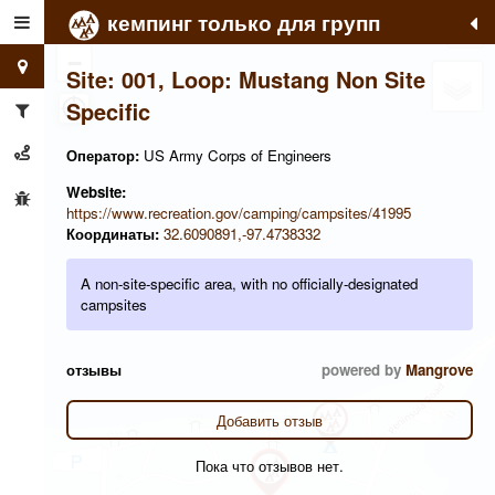
кемпинг только для групп
+
−
Site: 001, Loop: Mustang Non Site
Specific
Оператор:
US Army Corps of Engineers
Website:
https://www.recreation.gov/camping/campsites/41995
Координаты:
32.6090891,-97.4738332
A non-site-specific area, with no officially-designated
campsites
отзывы
powered by
Mangrove
Добавить отзыв
Пока что отзывов нет.