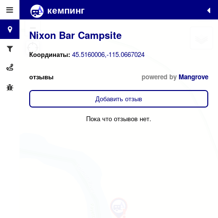
кемпинг
+
−
Nixon Bar Campsite
Координаты:
45.5160006,-115.0667024
отзывы
powered by
Mangrove
Добавить отзыв
Пока что отзывов нет.