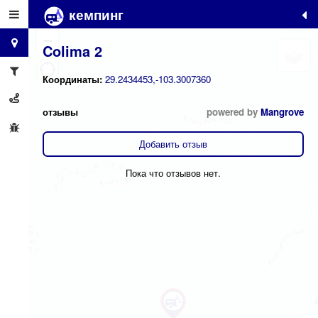
кемпинг
+
−
Colima 2
Координаты:
29.2434453,-103.3007360
отзывы
powered by
Mangrove
Добавить отзыв
Пока что отзывов нет.