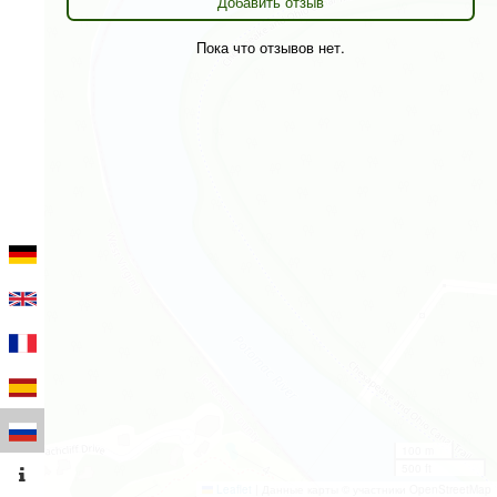
Добавить отзыв
Пока что отзывов нет.
100 m
500 ft
Leaflet
|
Данные карты © участники OpenStreetMap