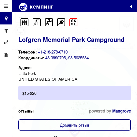
кемпинг
+
−
Lofgren Memorial Park Campground
Телефон:
+1-218-278-6710
Координаты:
48.3990795,-93.5625534
Адрес:
Little Fork
UNITED STATES OF AMERICA
$15-$20
отзывы
powered by
Mangrove
Добавить отзыв