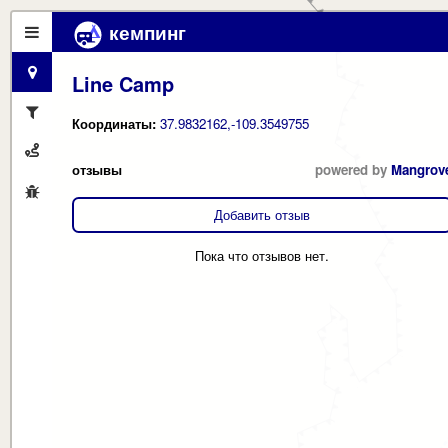
кемпинг
Line Camp
Координаты:
37.9832162,-109.3549755
отзывы
powered by
Mangrov
Добавить отзыв
Пока что отзывов нет.