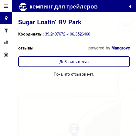
кемпинг для трейлеров
+
−
Sugar Loafin' RV Park
Координаты:
39.2497672,-106.3526460
отзывы
powered by
Mangrove
Добавить отзыв
Пока что отзывов нет.