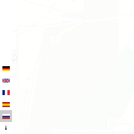
100 m
500 ft
Leaflet
|
Данные карты © участники OpenStreetMap