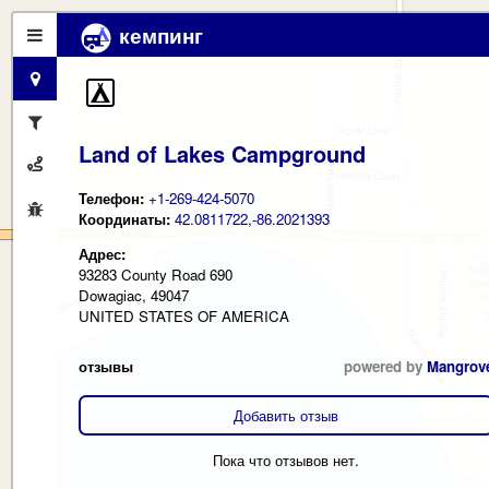
кемпинг
Land of Lakes Campground
Телефон:
+1-269-424-5070
Координаты:
42.0811722,-86.2021393
Адрес:
93283 County Road 690
Dowagiac, 49047
UNITED STATES OF AMERICA
отзывы
powered by
Mangrov
Добавить отзыв
Пока что отзывов нет.