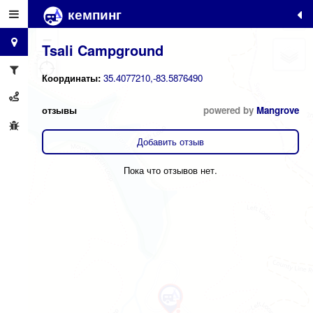
кемпинг
+
−
Tsali Campground
Координаты:
35.4077210,-83.5876490
отзывы
powered by
Mangrove
Добавить отзыв
Пока что отзывов нет.