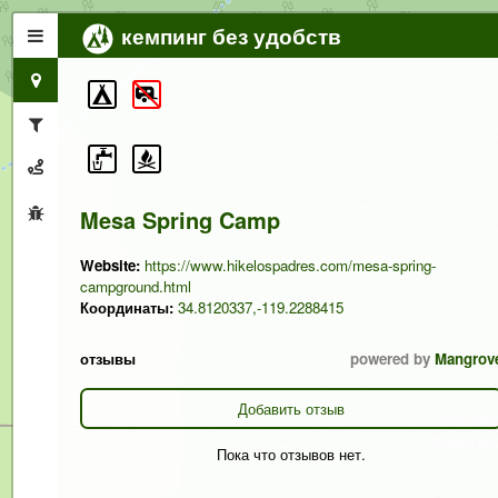
кемпинг без удобств
Mesa Spring Camp
Website:
https://www.hikelospadres.com/mesa-spring-
campground.html
Координаты:
34.8120337,-119.2288415
отзывы
powered by
Mangrov
Добавить отзыв
Пока что отзывов нет.