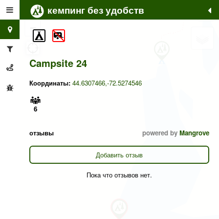
кемпинг без удобств
+
−
Campsite 24
Координаты:
44.6307466,-72.5274546
6
отзывы
powered by
Mangrove
Добавить отзыв
Пока что отзывов нет.