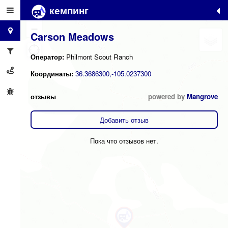
кемпинг
+
−
Carson Meadows
Оператор:
Philmont Scout Ranch
Координаты:
36.3686300,-105.0237300
отзывы
powered by
Mangrove
Добавить отзыв
Пока что отзывов нет.