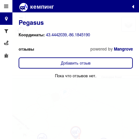
кемпинг
+
−
Pegasus
Координаты:
43.4442039,-86.1845190
отзывы
powered by
Mangrove
Добавить отзыв
Пока что отзывов нет.