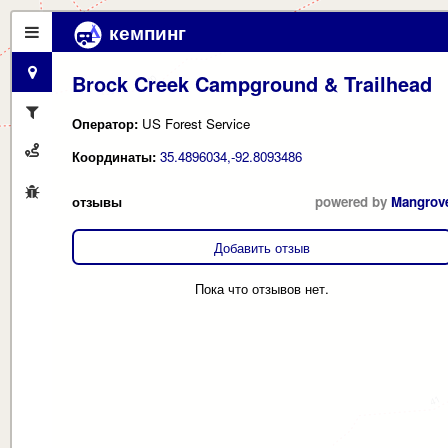
кемпинг
Brock Creek Campground & Trailhead
Оператор:
US Forest Service
Координаты:
35.4896034,-92.8093486
отзывы
powered by
Mangrov
Добавить отзыв
Пока что отзывов нет.