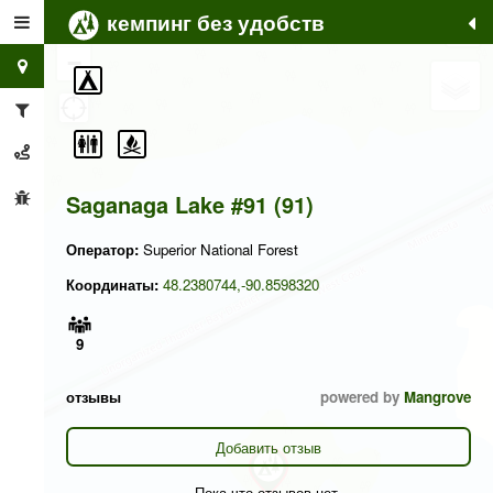
кемпинг без удобств
+
−
Saganaga Lake #91 (91)
Оператор:
Superior National Forest
Координаты:
48.2380744,-90.8598320
9
отзывы
powered by
Mangrove
Добавить отзыв
Пока что отзывов нет.