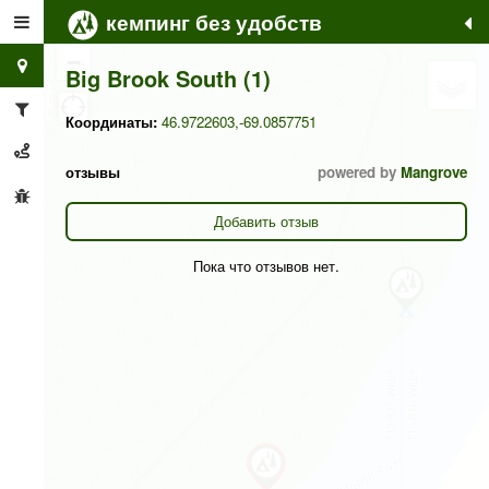
кемпинг без удобств
+
−
Big Brook South (1)
Координаты:
46.9722603,-69.0857751
отзывы
powered by
Mangrove
Добавить отзыв
Пока что отзывов нет.