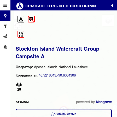
кемпинг только с палатками
+
−
Stockton Island Watercraft Group
Campsite A
Оператор:
Apostle Islands National Lakeshore
Координаты:
46.9218343,-90.6084306
20
отзывы
powered by
Mangrove
Добавить отзыв
2