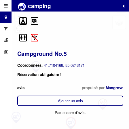
camping
+
−
Campground No.5
Coordonnées:
41.7104168,-85.0248171
Réservation obligatoire !
avis
propulsé par
Mangrove
Ajouter un avis
Pas encore d'avis.