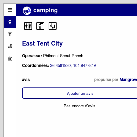
camping
East Tent City
Operateur:
Philmont Scout Ranch
Coordonnées:
36.4581930,-104.9477849
avis
propulsé par
Mangrov
Ajouter un avis
Pas encore d'avis.