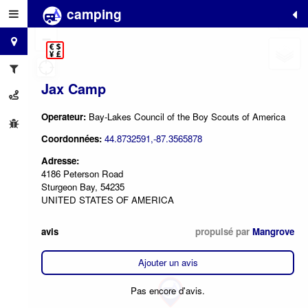
camping
+
−
Jax Camp
Operateur:
Bay-Lakes Council of the Boy Scouts of America
Coordonnées:
44.8732591,-87.3565878
Adresse:
4186 Peterson Road
Sturgeon Bay, 54235
UNITED STATES OF AMERICA
avis
propulsé par
Mangrove
Ajouter un avis
Pas encore d'avis.