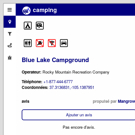
camping
Blue Lake Campground
Operateur:
Rocky Mountain Recreation Company
Téléphone:
+1-877-444-6777
Coordonnées:
37.3136831,-105.1387951
avis
propulsé par
Mangrov
Ajouter un avis
Pas encore d'avis.