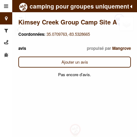
camping pour groupes uniquement
+
−
Kimsey Creek Group Camp Site A
Coordonnées:
35.0709763,-83.5328665
avis
propulsé par
Mangrove
Ajouter un avis
Pas encore d'avis.