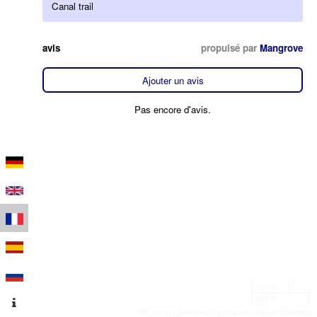
Canal trail
avis
propulsé par
Mangrove
Ajouter un avis
Pas encore d'avis.
100 m
500 ft
Leaflet
|
Données © contributeurs OpenStreetMap