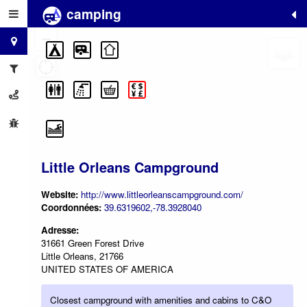
camping
+
−
Little Orleans Campground
Website:
http://www.littleorleanscampground.com/
Coordonnées:
39.6319602,-78.3928040
Adresse:
31661 Green Forest Drive
Little Orleans, 21766
UNITED STATES OF AMERICA
Closest campground with amenities and cabins to C&O